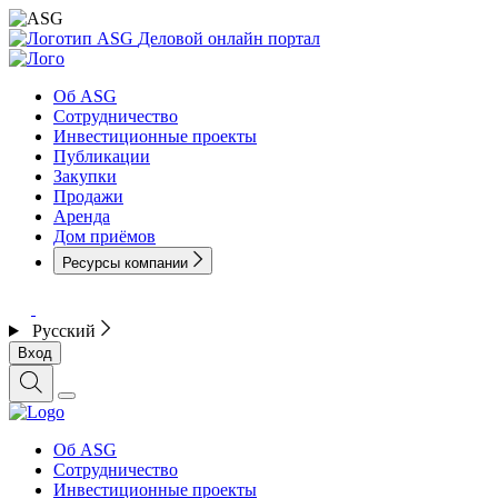
Деловой онлайн портал
Об ASG
Сотрудничество
Инвестиционные проекты
Публикации
Закупки
Продажи
Аренда
Дом приёмов
Ресурсы компании
Русский
Вход
Об ASG
Сотрудничество
Инвестиционные проекты