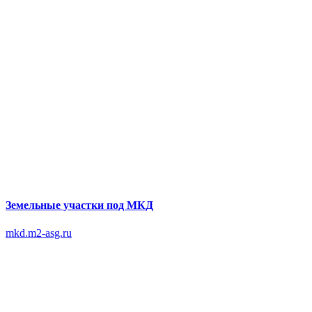
Земельные участки под МКД
mkd.m2-asg.ru