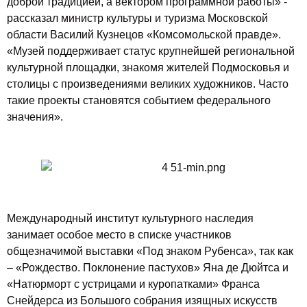
доброй традицией, а вектором программной работы» -
рассказал министр культуры и туризма Московской
области Василий Кузнецов «Комсомольской правде».
«Музей поддерживает статус крупнейшей региональной
культурной площадки, знакомя жителей Подмосковья и
столицы с произведениями великих художников. Часто
такие проекты становятся событием федерального
значения».
Международный институт культурного наследия
занимает особое место в списке участников
общезначимой выставки «Под знаком Рубенса», так как
– «Рождество. Поклонение пастухов» Яна де Дюйтса и
«Натюрморт с устрицами и куропатками» Франса
Снейдерса из Большого собрания изящных искусств