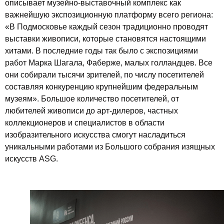
описывает музейно-выставочный комплекс как
важнейшую экспозиционную платформу всего региона:
«В Подмосковье каждый сезон традиционно проводят
выставки живописи, которые становятся настоящими
хитами. В последние годы так было с экспозициями
работ Марка Шагала, Фаберже, малых голландцев. Все
они собирали тысячи зрителей, по числу посетителей
составляя конкуренцию крупнейшим федеральным
музеям». Большое количество посетителей, от
любителей живописи до арт-дилеров, частных
коллекционеров и специалистов в области
изобразительного искусства смогут насладиться
уникальными работами из Большого собрания изящных
искусств ASG.