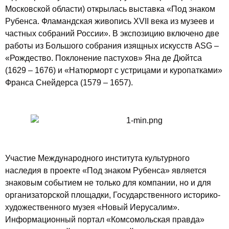
Московской области) открылась выставка «Под знаком
Рубенса. Фламандская живопись XVII века из музеев и
частных собраний России». В экспозицию включено две
работы из Большого собрания изящных искусств ASG –
«Рождество. Поклонение пастухов» Яна де Дюйтса
(1629 – 1676) и «Натюрморт с устрицами и куропатками»
Франса Снейдерса (1579 – 1657).
Участие Международного института культурного
наследия в проекте «Под знаком Рубенса» является
знаковым событием не только для компании, но и для
организаторской площадки, Государственного историко-
художественного музея «Новый Иерусалим».
Информационный портал «Комсомольская правда»