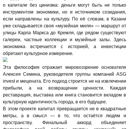
о капитале без цинизма: деньги могут быть не только
инструментом экономики, но и источником созидания,
если направлены на культуру. По её словам, в Казани
уже складывается своя «музейная миля» — маршрут от
улицы Карла Маркса до Кремля, где рядом существуют
галереи, частные коллекции и музейные залы. Здесь
экономика встречается с историей, а инвестиции
обретают культурное измерение.
Эта философия отражает мировоззрение основателя
Алексея Семина, руководителя группы компаний ASG
invest и мецената. Его подход строится не на извлечении
прибыли, а на возвращении ценности. Каждая
реставрация, выставка или книга становится вкладом в
культурную идентичность города, в его будущее.
В этом проекте капитал превращается не в квадратные
метры, а в смысл — в то, что остаётся людям и
пространству. Финальный аккорд объединяет