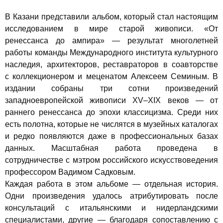
В Казани представили альбом, который стал настоящим
исследованием в мире старой живописи. «От
ренессанса до ампира» — результат многолетней
работы команды Международного института культурного
наследия, архитекторов, реставраторов в соавторстве
с коллекционером и меценатом Алексеем Семиным. В
издании собраны три сотни произведений
западноевропейской живописи XV–XIX веков — от
раннего ренессанса до эпохи классицизма. Среди них
есть полотна, которые не числятся в музейных каталогах
и редко появляются даже в профессиональных базах
данных. Масштабная работа проведена в
сотрудничестве с мэтром российского искусствоведения
профессором Вадимом Садковым.
Каждая работа в этом альбоме — отдельная история.
Одни произведения удалось атрибутировать после
консультаций с итальянскими и нидерландскими
специалистами, другие — благодаря сопоставлению с