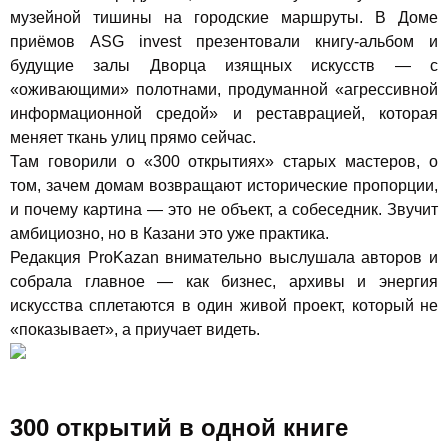
музейной тишины на городские маршруты. В Доме
приёмов ASG invest презентовали книгу-альбом и
будущие залы Дворца изящных искусств — с
«оживающими» полотнами, продуманной «агрессивной
информационной средой» и реставрацией, которая
меняет ткань улиц прямо сейчас.
Там говорили о «300 открытиях» старых мастеров, о
том, зачем домам возвращают исторические пропорции,
и почему картина — это не объект, а собеседник. Звучит
амбициозно, но в Казани это уже практика.
Редакция
ProKazan
внимательно выслушала авторов и
собрала главное — как бизнес, архивы и энергия
искусства сплетаются в один живой проект, который не
«показывает», а приучает видеть.
300 открытий в одной книге