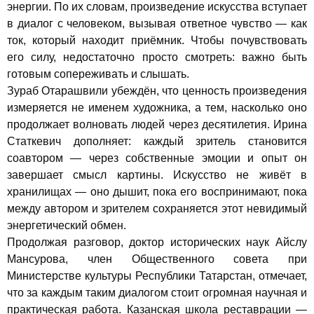
энергии. По их словам, произведение искусства вступает
в диалог с человеком, вызывая ответное чувство — как
ток, который находит приёмник. Чтобы почувствовать
его силу, недостаточно просто смотреть: важно быть
готовым сопереживать и слышать.
Зураб Отарашвили убеждён, что ценность произведения
измеряется не именем художника, а тем, насколько оно
продолжает волновать людей через десятилетия. Ирина
Статкевич дополняет: каждый зритель становится
соавтором — через собственные эмоции и опыт он
завершает смысл картины. Искусство не живёт в
хранилищах — оно дышит, пока его воспринимают, пока
между автором и зрителем сохраняется этот невидимый
энергетический обмен.
Продолжая разговор, доктор исторических наук Айслу
Мансурова, член Общественного совета при
Министерстве культуры Республики Татарстан, отмечает,
что за каждым таким диалогом стоит огромная научная и
практическая работа. Казанская школа реставрации —