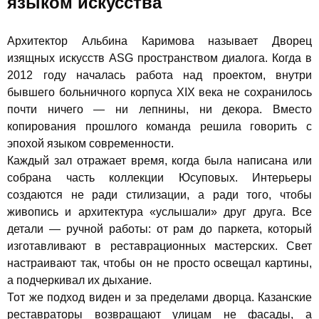
языком искусства
Архитектор Альбина Каримова называет Дворец
изящных искусств ASG пространством диалога. Когда в
2012 году началась работа над проектом, внутри
бывшего больничного корпуса XIX века не сохранилось
почти ничего — ни лепнины, ни декора. Вместо
копирования прошлого команда решила говорить с
эпохой языком современности.
Каждый зал отражает время, когда была написана или
собрана часть коллекции Юсуповых. Интерьеры
создаются не ради стилизации, а ради того, чтобы
живопись и архитектура «услышали» друг друга. Все
детали — ручной работы: от рам до паркета, который
изготавливают в реставрационных мастерских. Свет
настраивают так, чтобы он не просто освещал картины,
а подчеркивал их дыхание.
Тот же подход виден и за пределами дворца. Казанские
реставраторы возвращают улицам не фасады, а