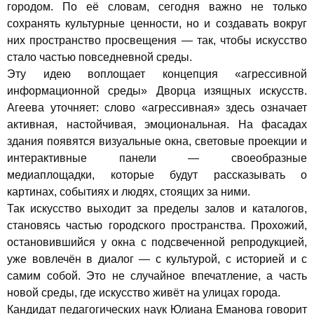
городом. По её словам, сегодня важно не только
сохранять культурные ценности, но и создавать вокруг
них пространство просвещения — так, чтобы искусство
стало частью повседневной среды.
Эту идею воплощает концепция «агрессивной
информационной среды» Дворца изящных искусств.
Агеева уточняет: слово «агрессивная» здесь означает
активная, настойчивая, эмоциональная. На фасадах
здания появятся визуальные окна, световые проекции и
интерактивные панели — своеобразные
медиаплощадки, которые будут рассказывать о
картинах, событиях и людях, стоящих за ними.
Так искусство выходит за пределы залов и каталогов,
становясь частью городского пространства. Прохожий,
остановившийся у окна с подсвеченной репродукцией,
уже вовлечён в диалог — с культурой, с историей и с
самим собой. Это не случайное впечатление, а часть
новой среды, где искусство живёт на улицах города.
Кандидат педагогических наук Юлиана Еманова говорит