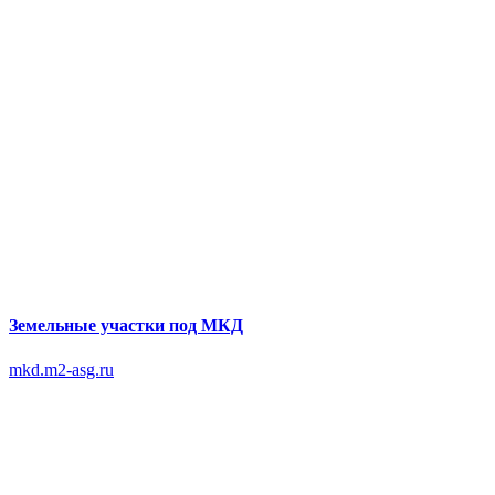
Земельные участки под МКД
mkd.m2-asg.ru