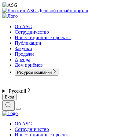
Деловой онлайн портал
Об ASG
Сотрудничество
Инвестиционные проекты
Публикации
Закупки
Продажи
Аренда
Дом приёмов
Ресурсы компании
Русский
Вход
Об ASG
Сотрудничество
Инвестиционные проекты