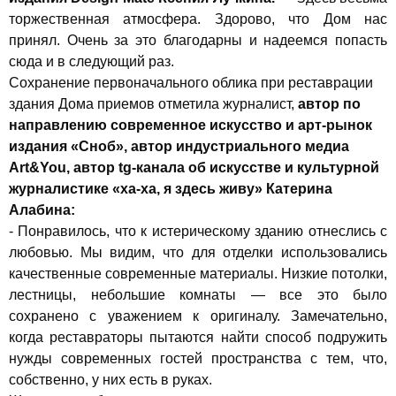
торжественная атмосфера. Здорово, что Дом нас
принял. Очень за это благодарны и надеемся попасть
сюда и в следующий раз.
Сохранение первоначального облика при реставрации
здания Дома приемов отметила журналист,
автор по
направлению современное искусство и арт-рынок
издания «Сноб», автор индустриального медиа
Art&You, автор tg-канала об искусстве и культурной
журналистике «ха-ха, я здесь живу»
Катерина
Алабина:
- Понравилось, что к истерическому зданию отнеслись с
любовью. Мы видим, что для отделки использовались
качественные современные материалы. Низкие потолки,
лестницы, небольшие комнаты — все это было
сохранено с уважением к оригиналу. Замечательно,
когда реставраторы пытаются найти способ подружить
нужды современных гостей пространства с тем, что,
собственно, у них есть в руках.