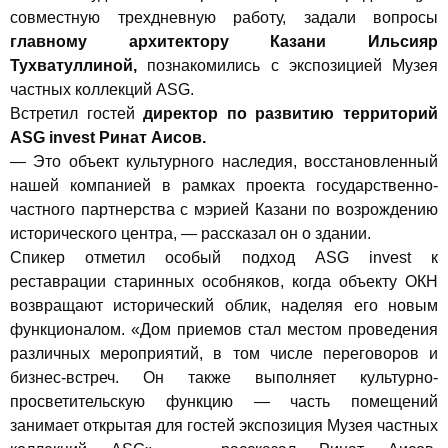
совместную трехдневную работу, задали вопросы
главному архитектору Казани Ильсияр
Тухватуллиной,
познакомились с экспозицией Музея
частных коллекций ASG.
Встретил гостей
директор по развитию территорий
ASG invest Ринат Аисов.
— Это объект культурного наследия, восстановленный
нашей компанией в рамках проекта государственно-
частного партнерства с мэрией Казани по возрождению
исторического центра, — рассказал он о здании.
Спикер отметил особый подход ASG invest к
реставрации старинных особняков, когда объекту ОКН
возвращают исторический облик, наделяя его новым
функционалом. «Дом приемов стал местом проведения
различных мероприятий, в том числе переговоров и
бизнес-встреч. Он также выполняет культурно-
просветительскую функцию — часть помещений
занимает открытая для гостей экспозиция Музея частных