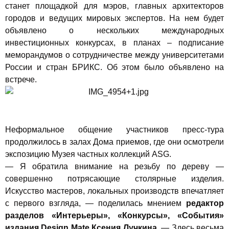
станет площадкой для мэров, главных архитекторов
городов и ведущих мировых экспертов. На нем будет
объявлено о нескольких международных
инвестиционных конкурсах, в планах – подписание
меморандумов о сотрудничестве между университетами
России и стран БРИКС. Об этом было объявлено на
встрече.
Неформальное общение участников пресс-тура
продолжилось в залах Дома приемов, где они осмотрели
экспозицию Музея частных коллекций ASG.
— Я обратила внимание на резьбу по дереву —
совершенно потрясающие столярные изделия.
Искусство мастеров, локальных производств впечатляет
с первого взгляда, — поделилась мнением
редактор
разделов «Интерьеры», «Конкурсы», «События»
издания Design Mate Ксения Лучкина.
— Здесь весьма