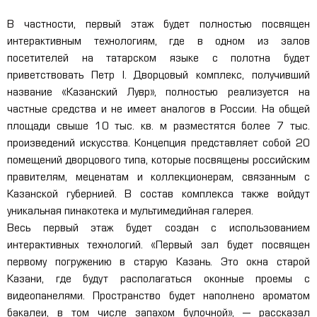
В частности, первый этаж будет полностью посвящен
интерактивным технологиям, где в одном из залов
посетителей на татарском языке с полотна будет
приветствовать Петр I. Дворцовый комплекс, получивший
название «Казанский Лувр», полностью реализуется на
частные средства и не имеет аналогов в России. На общей
площади свыше 10 тыс. кв. м разместятся более 7 тыс.
произведений искусства. Концепция представляет собой 20
помещений дворцового типа, которые посвящены российским
правителям, меценатам и коллекционерам, связанным с
Казанской губернией. В состав комплекса также войдут
уникальная пинакотека и мультимедийная галерея.
Весь первый этаж будет создан с использованием
интерактивных технологий. «Первый зал будет посвящен
первому погружению в старую Казань. Это окна старой
Казани, где будут располагаться оконные проемы с
видеопанелями. Пространство будет наполнено ароматом
бакалеи, в том числе запахом булочной», — рассказал