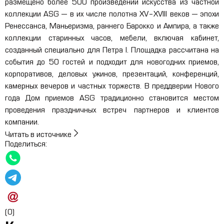
размещено более 500 произведений искусства из частной
коллекции ASG — в их числе полотна XV–XVIII веков — эпохи
Ренессанса, Маньеризма, раннего Барокко и Ампира, а также
коллекции старинных часов, мебели, включая кабинет,
созданный специально для Петра I. Площадка рассчитана на
события до 50 гостей и подходит для новогодних приемов,
корпоративов, деловых ужинов, презентаций, конференций,
камерных вечеров и частных торжеств. В преддверии Нового
года Дом приемов ASG традиционно становится местом
проведения праздничных встреч партнеров и клиентов
компании.
Читать в источнике
Поделиться:
(0)