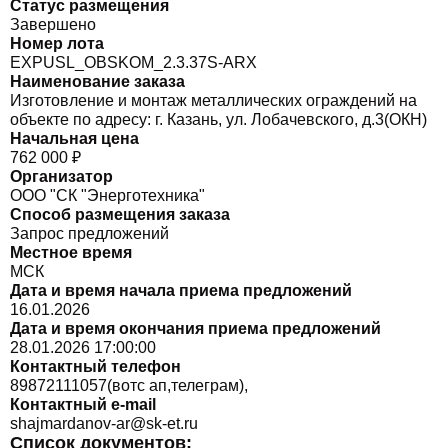
Статус размещения
Завершено
Номер лота
EXPUSL_OBSKOM_2.3.37S-ARX
Наименование заказа
Изготовление и монтаж металлических ограждений на
объекте по адресу: г. Казань, ул. Лобачевского, д.3(ОКН)
Начальная цена
762 000 ₽
Организатор
ООО "СК "Энерготехника"
Способ размещения заказа
Запрос предложений
Местное время
МСК
Дата и время начала приема предложений
16.01.2026
Дата и время окончания приема предложений
28.01.2026 17:00:00
Контактный телефон
89872111057(вотс ап,телеграм),
Контактный e-mail
shajmardanov-ar@sk-et.ru
Список документов: