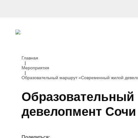
Главная
|
Мероприятия
|
Образовательный маршрут «Современный жилой девело
Образовательный
девелопмент Сочи
Поделиться: