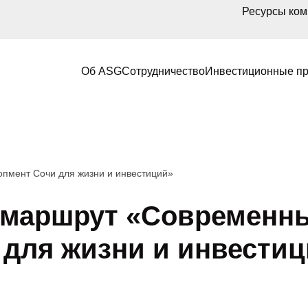
Ресурсы ко
Об ASG
Сотрудничество
Инвестиционные п
пмент Сочи для жизни и инвестиций»
 маршрут «Современн
 для жизни и инвести