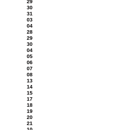
29
е»
30
31
03
й
04
28
29
30
04
05
06
ра
07
ой
08
13
14
ие
15
17
18
19
20
21
10