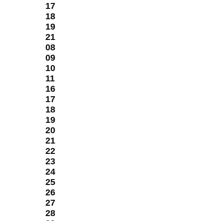
ится
17
18
19
21
дач.
08
09
10
11
16
17
18
19
20
21
нс
22
23
24
25
26
27
28
й