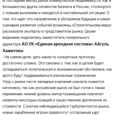
В последний месяц рынок коммерческой недвижимости, как и
большинство других сегментов бизнеса в России, столкнулся
с новыми вызовами и находится в нестабильной ситуации. О
том, что ждет это направление в обозримом будущем и какие
сценарии развития событий возможны, «Строительному миру»
рассказали эксперты и представители рынка. Своим
видением поделилась заместитель генерального
АО УК «Единая арендная система» Айгуль
директора
Хамитова:
- На самом деле, дать какие-то конкретные прогнозы
достаточно сложно. Это связано с тем, как в целом будет
складываться политическая и экономическая обстановка, как
долго будут поддерживаться различные ограничения.
Уход с рынка части западных компаний сначала скажется
негативно, так как российский рынок не был готов к таким
переменам; низкий уровень импортозамещения повлечет
нехватку некоторых позиций и существенное увеличение их
стоимости. С учетом наблюдающейся турбулентности рынка,
новые зарубежные игроки предпочтут осторожный курс