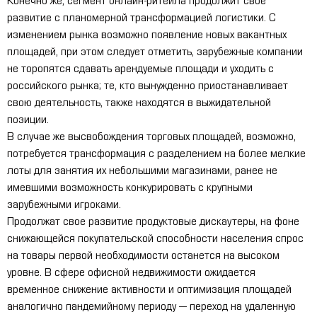
Конечно же, сегмент онлайн-ритейла продолжит свое
развитие с планомерной трансформацией логистики. С
изменением рынка возможно появление новых вакантных
площадей, при этом следует отметить, зарубежные компании
не торопятся сдавать арендуемые площади и уходить с
российского рынка; те, кто вынужденно приостанавливает
свою деятельность, также находятся в выжидательной
позиции.
В случае же высвобождения торговых площадей, возможно,
потребуется трансформация с разделением на более мелкие
лоты для занятия их небольшими магазинами, ранее не
имевшими возможность конкурировать с крупными
зарубежными игроками.
Продолжат свое развитие продуктовые дискаутеры, на фоне
снижающейся покупательской способности населения спрос
на товары первой необходимости останется на высоком
уровне. В сфере офисной недвижимости ожидается
временное снижение активности и оптимизация площадей
аналогично пандемийному периоду — переход на удаленную