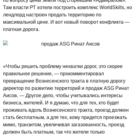
по вопросу цены земли под сгоревшим «Адмиралом».
Там власти РТ хотели построить комплекс WorldSkills, но
лендлорд настроен продать территорию по
максимальной цене. И вот новый поворот конфликта —
платная дорога.
«Чтобы решить проблему нехватки дорог, это скорее
правильное решение, — прокомментировал
превращение Вознесенского тракта в платную дорогу
директор по развитию территорий и продаж ASG Ринат
Аисов. — Другое дело, чтобы учитывались интересы
бизнеса, жителей. И я думаю, что для тех, кто будет
проживать вдоль Вознесенского тракта, проезд должен
стать бесплатным, а для тех, кому придется проезжать
мимо, транзитом, увеличивая загазованность, проезд
должен быть платным, так что жители только