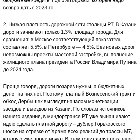
бюджетные кредиты под 3% годовых, которые надо
возвращать с 2023-го.
2. Низкая плотность дорожной сети столицы РТ. В Казани
дороги занимают только 1,3% площади города. Для
сравнения: в Москве соответствующий показатель
составляет 5,5%, в Петербурге — 4,5%. Без новых дорог
невозможны проекты массовой застройки, выполнение
жилищного плана президента России Владимира Путина
до 2024 года.
Проще говоря, дороги позарез нужны, а бюджетных
денег на них нет. Поэтому платный Вознесенский тракт и
обход Дербышек выглядят началом монетизации
заездов и выездов из Казани. По словам источников
нашего издания, в миндортрансе РТ уже вынашивают
идею сделать платной дорогу – дублер Горьковского
шоссе на отрезке от Храма всех религий до трассы М7,
которую уже проектируют. В этом году сдадут пока еще