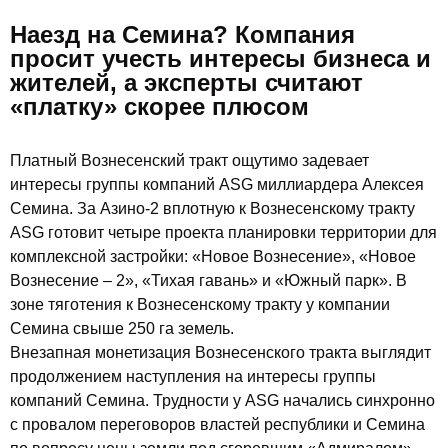
Наезд на Семина? Компания
просит учесть интересы бизнеса и
жителей, а эксперты считают
«платку» скорее плюсом
Платный Вознесенский тракт ощутимо задевает
интересы группы компаний ASG миллиардера Алексея
Семина. За Азино-2 вплотную к Вознесенскому тракту
ASG готовит четыре проекта планировки территории для
комплексной застройки: «Новое Вознесение», «Новое
Вознесение – 2», «Тихая гавань» и «Южный парк». В
зоне тяготения к Вознесенскому тракту у компании
Семина свыше 250 га земель.
Внезапная монетизация Вознесенского тракта выглядит
продолжением наступления на интересы группы
компаний Семина. Трудности у ASG начались синхронно
с провалом переговоров властей республики и Семина