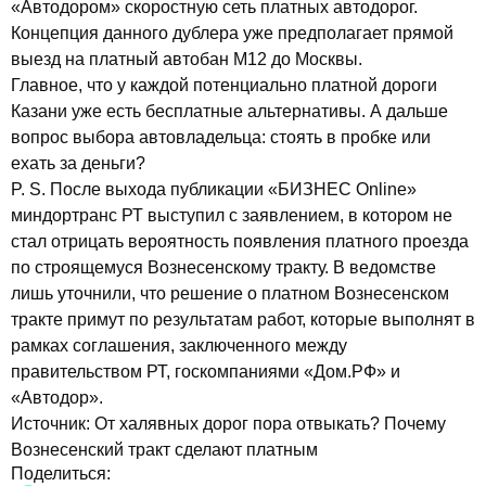
«Автодором» скоростную сеть платных автодорог.
Концепция данного дублера уже предполагает прямой
выезд на платный автобан М12 до Москвы.
Главное, что у каждой потенциально платной дороги
Казани уже есть бесплатные альтернативы. А дальше
вопрос выбора автовладельца: стоять в пробке или
ехать за деньги?
P. S. После выхода публикации «БИЗНЕС Online»
миндортранс РТ выступил с заявлением, в котором не
стал отрицать вероятность появления платного проезда
по строящемуся Вознесенскому тракту. В ведомстве
лишь уточнили, что решение о платном Вознесенском
тракте примут по результатам работ, которые выполнят в
рамках соглашения, заключенного между
правительством РТ, госкомпаниями «Дом.РФ» и
«Автодор».
Источник:
От халявных дорог пора отвыкать? Почему
Вознесенский тракт сделают платным
Поделиться: