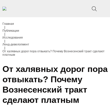
Главная
|
Публикации
|
Исследования
|
Ленд-девелопмент
|
От халявных дорог пора отвыкать? Почему Вознесенский тракт сделают
платным
От халявных дорог пора
отвыкать? Почему
Вознесенский тракт
сделают платным