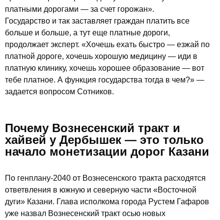
платными дорогами — за счет горожан».
Государство и так заставляет граждан платить все
больше и больше, а тут еще платные дороги,
продолжает эксперт. «Хочешь ехать быстро — езжай по
платной дороге, хочешь хорошую медицину — иди в
платную клинику, хочешь хорошее образование — вот
тебе платное. А функция государства тогда в чем?» —
задается вопросом Сотников.
Почему Вознесенский тракт и
хайвей у Дербышек — это только
начало монетизации дорог Казани
По генплану-2040 от Вознесенского тракта расходятся
ответвления в южную и северную части «Восточной
дуги» Казани. Глава исполкома города Рустем Гафаров
уже назвал Вознесенский тракт осью новых