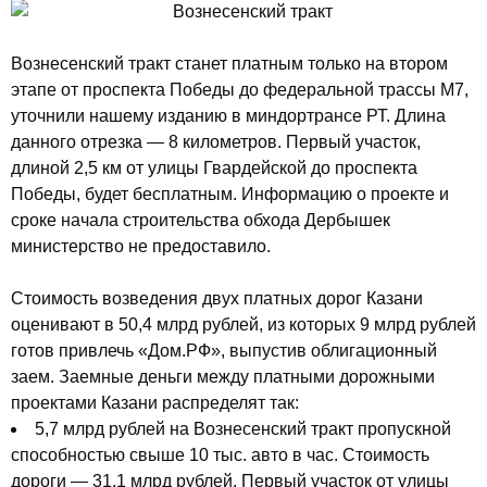
Вознесенский тракт станет платным только на втором
этапе от проспекта Победы до федеральной трассы М7,
уточнили нашему изданию в миндортрансе РТ. Длина
данного отрезка — 8 километров. Первый участок,
длиной 2,5 км от улицы Гвардейской до проспекта
Победы, будет бесплатным. Информацию о проекте и
сроке начала строительства обхода Дербышек
министерство не предоставило.
Стоимость возведения двух платных дорог Казани
оценивают в 50,4 млрд рублей, из которых 9 млрд рублей
готов привлечь «Дом.РФ», выпустив облигационный
заем. Заемные деньги между платными дорожными
проектами Казани распределят так:
5,7 млрд рублей на Вознесенский тракт пропускной
способностью свыше 10 тыс. авто в час. Стоимость
дороги — 31,1 млрд рублей. Первый участок от улицы