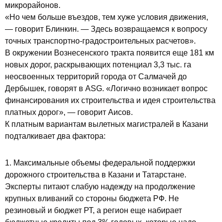
микрорайонов.
«Но чем больше въездов, тем хуже условия движения,
— говорит Блинкин. — Здесь возвращаемся к вопросу
точных транспортно-градостроительных расчетов».
В окружении Вознесенского тракта появится еще 181 км
новых дорог, раскрывающих потенциал 3,3 тыс. га
неосвоенных территорий города от Салмачей до
Дербышек, говорят в ASG. «Логично возникает вопрос
финансирования их строительства и идея строительства
платных дорог», — говорит Аисов.
К платным вариантам вылетных магистралей в Казани
подталкивает два фактора:
1. Максимальные объемы федеральной поддержки
дорожного строительства в Казани и Татарстане.
Эксперты питают слабую надежду на продолжение
крупных вливаний со стороны бюджета РФ. Не
резиновый и бюджет РТ, а регион еще набирает