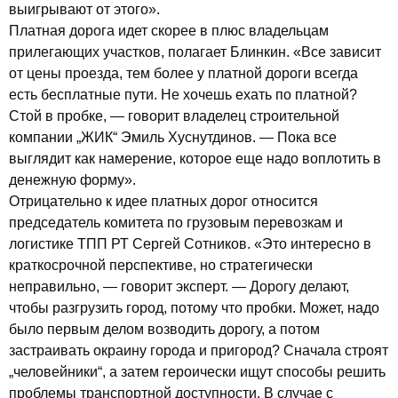
выигрывают от этого».
Платная дорога идет скорее в плюс владельцам
прилегающих участков, полагает Блинкин. «Все зависит
от цены проезда, тем более у платной дороги всегда
есть бесплатные пути. Не хочешь ехать по платной?
Стой в пробке, — говорит владелец строительной
компании „ЖИК“ Эмиль Хуснутдинов. — Пока все
выглядит как намерение, которое еще надо воплотить в
денежную форму».
Отрицательно к идее платных дорог относится
председатель комитета по грузовым перевозкам и
логистике ТПП РТ Сергей Сотников. «Это интересно в
краткосрочной перспективе, но стратегически
неправильно, — говорит эксперт. — Дорогу делают,
чтобы разгрузить город, потому что пробки. Может, надо
было первым делом возводить дорогу, а потом
застраивать окраину города и пригород? Сначала строят
„человейники“, а затем героически ищут способы решить
проблемы транспортной доступности. В случае с