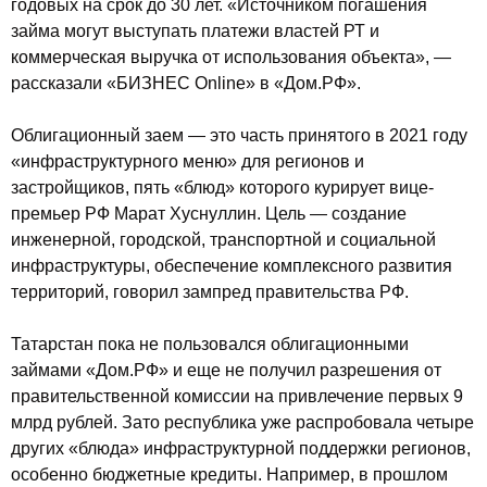
годовых на срок до 30 лет. «Источником погашения
займа могут выступать платежи властей РТ и
коммерческая выручка от использования объекта», —
рассказали «БИЗНЕС Online» в «Дом.РФ».
Облигационный заем — это часть принятого в 2021 году
«инфраструктурного меню» для регионов и
застройщиков, пять «блюд» которого курирует вице-
премьер РФ Марат Хуснуллин. Цель — создание
инженерной, городской, транспортной и социальной
инфраструктуры, обеспечение комплексного развития
территорий, говорил зампред правительства РФ.
Татарстан пока не пользовался облигационными
займами «Дом.РФ» и еще не получил разрешения от
правительственной комиссии на привлечение первых 9
млрд рублей. Зато республика уже распробовала четыре
других «блюда» инфраструктурной поддержки регионов,
особенно бюджетные кредиты. Например, в прошлом