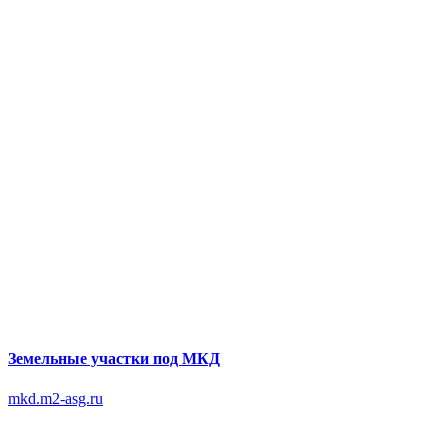
Земельные участки под МКД
mkd.m2-asg.ru