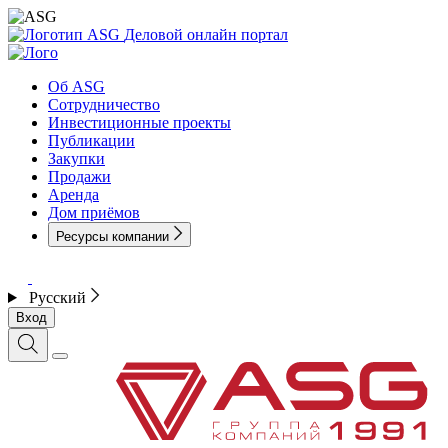
Деловой онлайн портал
Об ASG
Сотрудничество
Инвестиционные проекты
Публикации
Закупки
Продажи
Аренда
Дом приёмов
Ресурсы компании
Русский
Вход