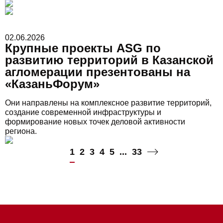
02.06.2026
Крупные проекты ASG по
развитию территорий в Казанской
агломерации презентованы на
«КазаньФорум»
Они направлены на комплексное развитие территорий,
создание современной инфраструктуры и
формирование новых точек деловой активности
региона.
1
2
3
4
5
...
33