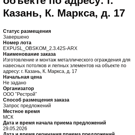
объекте по адресу: г.
Казань, К. Маркса, д. 17
Статус размещения
Завершено
Номер лота
EXPUSL_OBSKOM_2.3.42S-ARX
Наименование заказа
Изготовление и монтаж металлического ограждения для
навесных потолков и лепных элементов на объекте по
адресу: г. Казань, К. Маркса, д. 17
Начальная цена
Не задано
Организатор
ООО "Рестрой"
Способ размещения заказа
Запрос предложений
Местное время
МСК
Дата и время начала приема предложений
29.05.2026
Дата и время окончания приема предложений