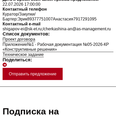
22.07.2026 17:00:00
Контактный телефон
Куратор/Закупки/
Бартер:Эрик89377751007Анастасия7917291095
Контактный e-mail
shigapov-ei@sk-et.ru;/cherkashina-an@as-management.ru
Список документов:
Проект договора
Приложение№1 - Рабочая документация №05-2026-КР
«Конструктивные решения»
Техническое задание
Поделиться:
Отправить предложение
Подписка на