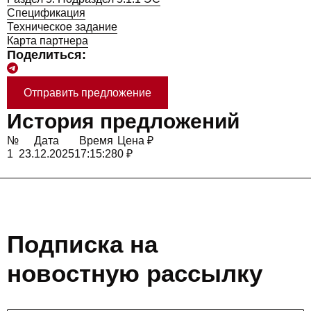
Спецификация
Техническое задание
Карта партнера
Поделиться:
Отправить предложение
История предложений
№
Дата
Время
Цена ₽
1
23.12.2025
17:15:28
0 ₽
Подписка на
новостную рассылку