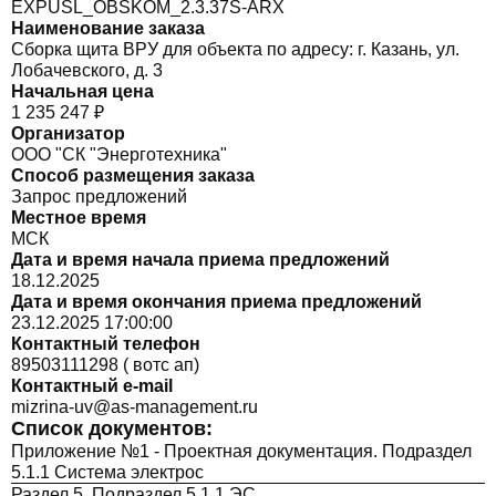
EXPUSL_OBSKOM_2.3.37S-ARX
Наименование заказа
Сборка щита ВРУ для объекта по адресу: г. Казань, ул.
Лобачевского, д. 3
Начальная цена
1 235 247 ₽
Организатор
ООО "СК "Энерготехника"
Способ размещения заказа
Запрос предложений
Местное время
МСК
Дата и время начала приема предложений
18.12.2025
Дата и время окончания приема предложений
23.12.2025 17:00:00
Контактный телефон
89503111298 ( вотс ап)
Контактный e-mail
mizrina-uv@as-management.ru
Список документов:
Приложение №1 - Проектная документация. Подраздел
5.1.1 Система электрос
Раздел 5. Подраздел 5.1.1 ЭС