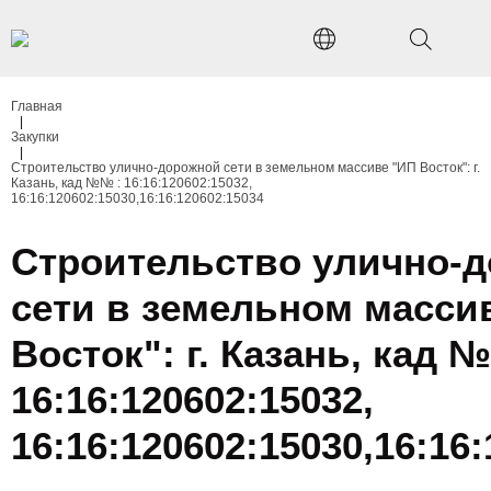
Главная
|
Закупки
|
Строительство улично-дорожной сети в земельном массиве "ИП Восток": г.
Казань, кад №№ : 16:16:120602:15032,
16:16:120602:15030,16:16:120602:15034
Строительство улично-
сети в земельном масси
Восток": г. Казань, кад 
16:16:120602:15032,
16:16:120602:15030,16:16