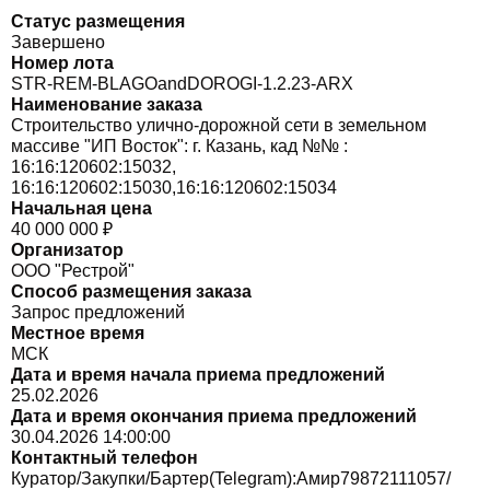
Статус размещения
Завершено
Номер лота
STR-REM-BLAGOandDOROGI-1.2.23-ARX
Наименование заказа
Строительство улично-дорожной сети в земельном
массиве "ИП Восток": г. Казань, кад №№ :
16:16:120602:15032,
16:16:120602:15030,16:16:120602:15034
Начальная цена
40 000 000 ₽
Организатор
ООО "Рестрой"
Способ размещения заказа
Запрос предложений
Местное время
МСК
Дата и время начала приема предложений
25.02.2026
Дата и время окончания приема предложений
30.04.2026 14:00:00
Контактный телефон
Куратор/Закупки/Бартер(Telegram):Амир79872111057/