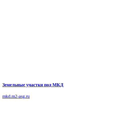
Земельные участки под МКД
mkd.m2-asg.ru