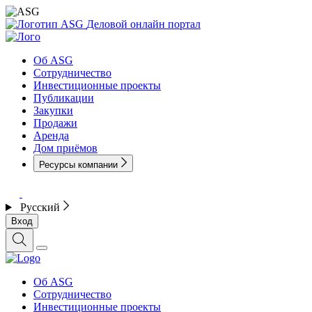
Деловой онлайн портал
Об ASG
Сотрудничество
Инвестиционные проекты
Публикации
Закупки
Продажи
Аренда
Дом приёмов
Ресурсы компании
Русский
Вход
Об ASG
Сотрудничество
Инвестиционные проекты