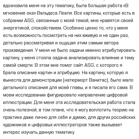
вдохновила меня на эту тематику, была большая работа «В
мгновение ока» Вальдеса Леаля. Все картины, которые есть в
собрании
ASG
, связанные с моей темой, мне нравятся своей
энергетикой, спокойствием. Особенно ценно то, что у меня
есть возможность посмотреть на них вживую и не один раз,
детально рассматривая и ощущая этим самым автора
произведения. У меня не было задачи именно атрибутировать
картину, у меня стояла задача анализировать влияние и тему
самой смерти. В этом мне помог сайт
ASG
, с которого я
брала описание картин и атрибуцию. На картину, которую я
вынесла для демонстрации (натюрморт Ванитас), было мало
детального описания для моей главы, и я писала его сама. В
моем исследовании фигурировало направление цифровой
иллюстрации. Для меня эта исследовательская работа стала
очень полезной, в том плане, что я могу воплотить теорию на
практике даже лично для себя и думаю, для других российских
художников и цифровых иллюстраторов также вызывает
интерес изучать данную тематику.