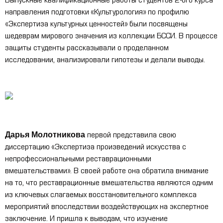
Выпускные квалификационные работы студентов 2-ого курса
направления подготовки «Культурология» по профилю
«Экспертиза культурных ценностей» были посвящены
шедеврам мирового значения из коллекции БССИ. В процессе
защиты студенты рассказывали о проделанном
исследовании, анализировали гипотезы и делали выводы.
Дарья Молотникова
первой представила свою
диссертацию «Экспертиза произведений искусства с
непрофессиональными реставрационными
вмешательствами». В своей работе она обратила внимание
на то, что реставрационные вмешательства являются одним
из ключевых слагаемых восстановительного комплекса
мероприятий впоследствии воздействующих на экспертное
заключение. И пришла к выводам, что изучение