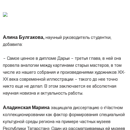
Алина Булгакова,
научный руководитель студентки,
добавила:
– Самое ценное в дипломе Дарьи – третья глава, в ней она
провела аналогии между картинами старых мастеров, в том
числе из нашего собрания и произведениями художников
XIX
-
XX
века современной иллюстрации – такого до нее точно
никто еще не делал. В этом заключается ее абсолютная
научная новизна и актуальность работы.
Аладинская Марина
защищала диссертацию о «Частном
коллекционировании как фактор формирования специальной
культурной среды региона на примере частных музеев
Республики Татарстан». Один из рассматриваемых ей музеев