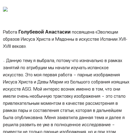
Голубевой Анастасии
Работа
посвящена «Эволюции
образов Иисуса Христа и Мадонны в искусстве Испании
XVII
-
XVIII
веков».
Данную тему я выбрала, потому что изначально в рамках
–
занятий по атрибуции мы начали изучать испанское
искусство. Это моя первая работа – парные изображения
Иисуса Христа и Девы Марии из Большого собрания изящных
искусств ASG. Мой интерес возник именно в том, что они
имели очень необычную трактовку изображения – это стало
привлекательным моментом в качестве рассмотрения в
рамках пары и составления статьи, которая в дальнейшем
была опубликована. Меня захватила данная тема и далее я
решила развить ее уже в полноценное исследование –
привести не только парные изображения, но и при этом