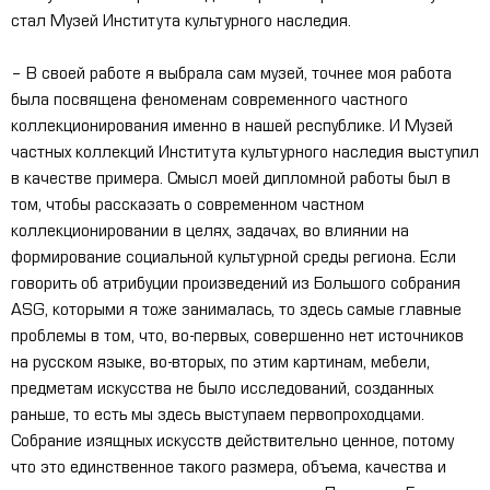
стал Музей Института культурного наследия.
– В своей работе я выбрала сам музей, точнее моя работа
была посвящена феноменам современного частного
коллекционирования именно в нашей республике. И Музей
частных коллекций Института культурного наследия выступил
в качестве примера. Смысл моей дипломной работы был в
том, чтобы рассказать о современном частном
коллекционировании в целях, задачах, во влиянии на
формирование социальной культурной среды региона. Если
говорить об атрибуции произведений из Большого собрания
ASG
, которыми я тоже занималась, то здесь самые главные
проблемы в том, что, во-первых, совершенно нет источников
на русском языке, во-вторых, по этим картинам, мебели,
предметам искусства не было исследований, созданных
раньше, то есть мы здесь выступаем первопроходцами.
Собрание изящных искусств действительно ценное, потому
что это единственное такого размера, объема, качества и