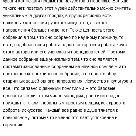
уровня коллекция предметов искусства в Поволжье. Больше
такого нет, поэтому этот музей действительно можно считать
уникальным, в других городах, в других регионах есть
обширные коллекции русского искусства, а такого
направления больше нигде нет. Также ценность этого
собрания в том, что оно собрано по научному принципу, то
есть, подобрана или работа одного автора или работа круга
этого автора или его учеников и последователей. Поэтому
данное собрание еще уникально тем, что оно является
систематизированным собранием на научной основе – это
настоящее коллекционное собрание, а не просто сбор
старинных вещей одного направления. Искусство и культура и
все, что связано с данными понятиями – это базовые
ценности. Люди, в том числе молодежь, рано или поздно
приходят к таким глобальным простым вещам, как красота,
доброта, искусство. Каждый все равно в душе тянется к
прекрасному, потому что именно это дает успокоение и
гармонию.