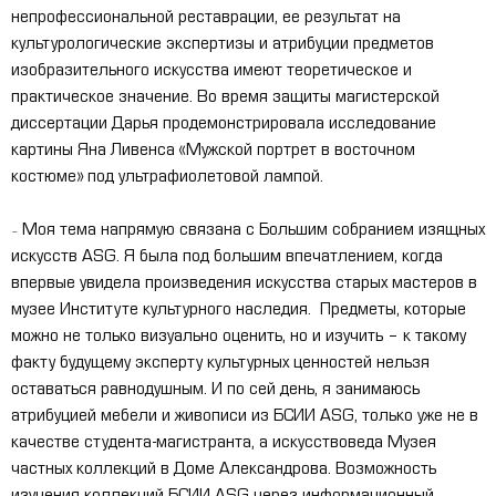
непрофессиональной реставрации, ее результат на
культурологические экспертизы и атрибуции предметов
изобразительного искусства имеют теоретическое и
практическое значение. Во время защиты магистерской
диссертации Дарья продемонстрировала исследование
картины Яна Ливенса «Мужской портрет в восточном
костюме» под ультрафиолетовой лампой.
Моя тема напрямую связана с Большим собранием изящных
–
искусств ASG. Я была под большим впечатлением, когда
впервые увидела произведения искусства старых мастеров в
музее Институте культурного наследия. Предметы, которые
можно не только визуально оценить, но и изучить – к такому
факту будущему эксперту культурных ценностей нельзя
оставаться равнодушным. И по сей день, я занимаюсь
атрибуцией мебели и живописи из БСИИ ASG, только уже не в
качестве студента-магистранта, а искусствоведа Музея
частных коллекций в Доме Александрова. Возможность