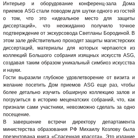
Интерьер и оборудование конференц-зала Дома
приемов ASG стали поводом для шутки одного из гостей
о том, что это «идеальное место для защиты
диссертаций», что неожиданно получило точное
подтверждение от экскурсовода Светланы Бородиной. В
этом зале действительно проходят защиты магистерских
диссертаций, материалы для которых черпаются из
коллекций Большого собрания изящных искусств ASG,
создавая таким образом уникальный симбиоз искусства
и науки.
Гости выразили глубокое удовлетворение от визита и
желание посетить Дом приемов ASG еще раз, чтобы
более детально изучить обширную коллекцию залов и
погрузиться в историю меценатских собраний, что, как
признали сами участники, невозможно сделать за одно
посещение.
В завершение встречи директору департамента
министерства образования РФ Михаилу Козлову была
презентована книга «Спасенная красота». Это издание