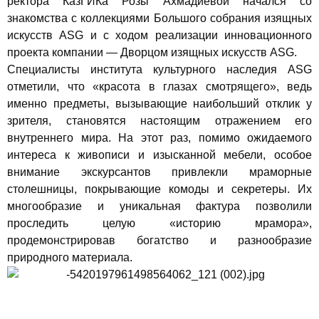
ректора КазГИКа Розы Ахмадиевой начался со
знакомства с коллекциями
Большого собрания изящных
искусств
ASG и с ходом реализации инновационного
проекта компании — Дворцом изящных искусств ASG.
Специалисты института культурного наследия ASG
отметили, что «красота в глазах смотрящего», ведь
именно предметы, вызывающие наибольший отклик у
зрителя, становятся настоящим отражением его
внутреннего мира. На этот раз, помимо ожидаемого
интереса к живописи и изысканной мебели, особое
внимание экскурсантов привлекли мраморные
столешницы, покрывающие комоды и секретеры. Их
многообразие и уникальная фактура позволили
проследить целую «историю мрамора»,
продемонстрировав богатство и разнообразие
природного материала.