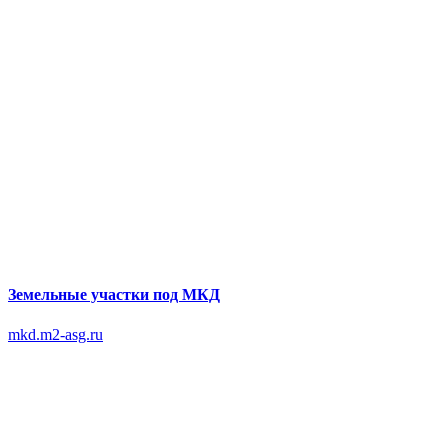
Земельные участки под МКД
mkd.m2-asg.ru