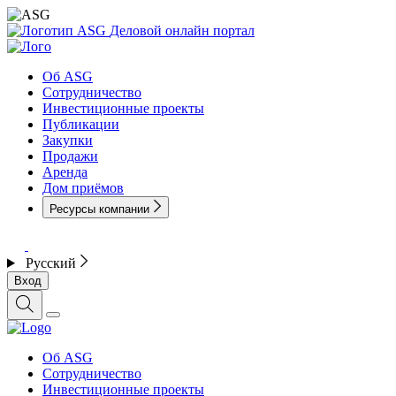
Деловой онлайн портал
Об ASG
Сотрудничество
Инвестиционные проекты
Публикации
Закупки
Продажи
Аренда
Дом приёмов
Ресурсы компании
Русский
Вход
Об ASG
Сотрудничество
Инвестиционные проекты