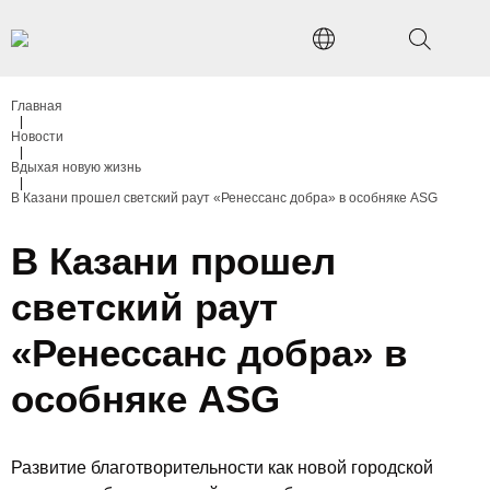
Главная
|
Новости
|
Вдыхая новую жизнь
|
В Казани прошел светский раут «Ренессанс добра» в особняке ASG
В Казани прошел
светский раут
«Ренессанс добра» в
особняке ASG
Развитие благотворительности как новой городской