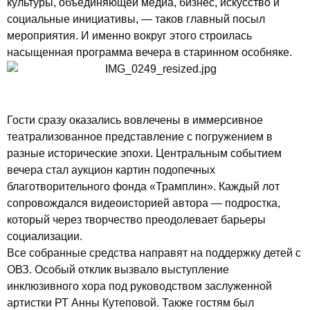
культуры, объединяющей медиа, бизнес, искусство и
социальные инициативы, — таков главный посыл
мероприятия. И именно вокруг этого строилась
насыщенная программа вечера в старинном особняке.
Гости сразу оказались вовлечены в иммерсивное
театрализованное представление с погружением в
разные исторические эпохи. Центральным событием
вечера стал аукцион картин подопечных
благотворительного фонда «Трамплин». Каждый лот
сопровождался видеоисторией автора — подростка,
который через творчество преодолевает барьеры
социализации.
Все собранные средства направят на поддержку детей с
ОВЗ. Особый отклик вызвало выступление
инклюзивного хора под руководством заслуженной
артистки РТ Анны Кутеповой. Также гостям был