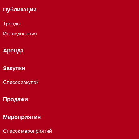
Публикации
Тренды
Исследования
Аренда
Закупки
Список закупок
Продажи
Мероприятия
Список мероприятий