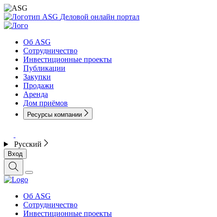
Деловой онлайн портал
Об ASG
Сотрудничество
Инвестиционные проекты
Публикации
Закупки
Продажи
Аренда
Дом приёмов
Ресурсы компании
Русский
Вход
Об ASG
Сотрудничество
Инвестиционные проекты