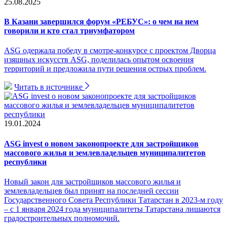
25.08.2025
В Казани завершился форум «РЕБУС»: о чем на нем
говорили и кто стал триумфатором
ASG одержала победу в смотре-конкурсе с проектом Дворца
изящных искусств ASG, поделилась опытом освоения
территорий и предложила пути решения острых проблем.
Читать в источнике
19.01.2024
ASG invest о новом законопроекте для застройщиков
массового жилья и землевладельцев муниципалитетов
республики
Новый закон для застройщиков массового жилья и
землевладельцев был принят на последней сессии
Государственного Совета Республики Татарстан в 2023-м году
– с 1 января 2024 года муниципалитеты Татарстана лишаются
градостроительных полномочий.