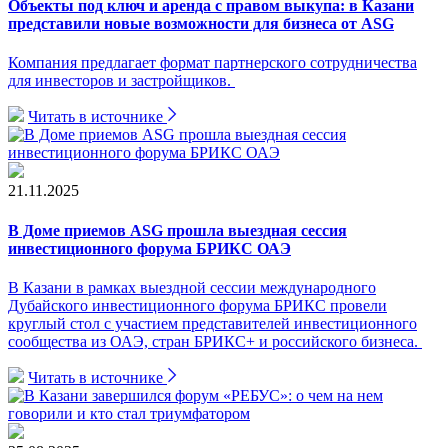
Объекты под ключ и аренда с правом выкупа: в Казани
представили новые возможности для бизнеса от ASG
Компания предлагает формат партнерского сотрудничества
для инвесторов и застройщиков.
Читать в источнике
21.11.2025
В Доме приемов ASG прошла выездная сессия
инвестиционного форума БРИКС ОАЭ
В Казани в рамках выездной сессии международного
Дубайского инвестиционного форума БРИКС провели
круглый стол с участием представителей инвестиционного
сообщества из ОАЭ, стран БРИКС+ и российского бизнеса.
Читать в источнике