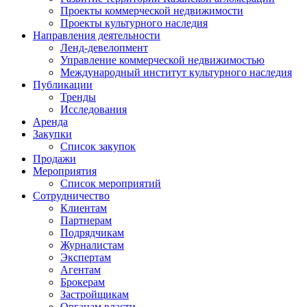
Проекты коммерческой недвижимости
Проекты культурного наследия
Направления деятельности
Ленд-девелопмент
Управление коммерческой недвижимостью
Международный институт культурного наследия
Публикации
Тренды
Исследования
Аренда
Закупки
Список закупок
Продажи
Мероприятия
Список мероприятий
Сотрудничество
Клиентам
Партнерам
Подрядчикам
Журналистам
Экспертам
Агентам
Брокерам
Застройщикам
Органам власти