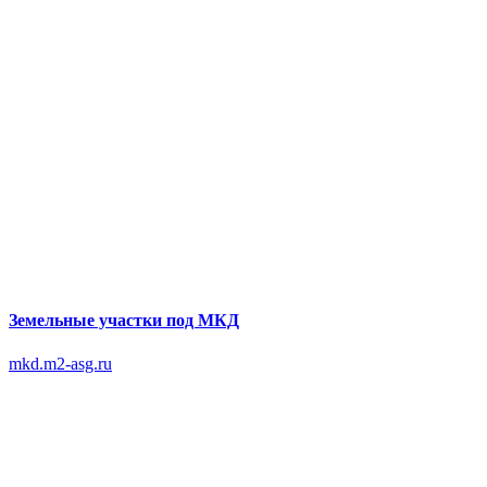
Земельные участки под МКД
mkd.m2-asg.ru