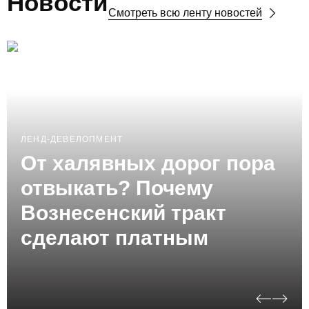
Новости
Смотреть всю ленту новостей
ЛЕНД-ДЕВЕЛОПМЕНТ
От халявных дорог пора
отвыкать? Почему
Вознесенский тракт
сделают платным